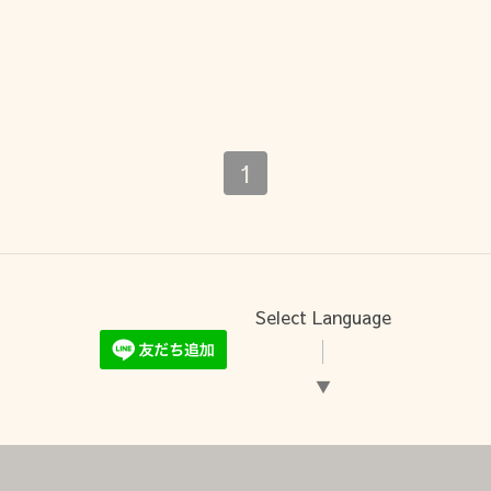
1
Select Language
▼